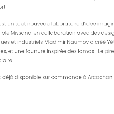
rt.
est un tout nouveau laboratoire d’idée imagin
le Missana, en collaboration avec des desig
ues et industriels. Vladimir Naumov a créé Yét
s, et une fourrure inspirée des lamas ! Le pire
laire !
 et déjà disponible sur commande à Arcachon 