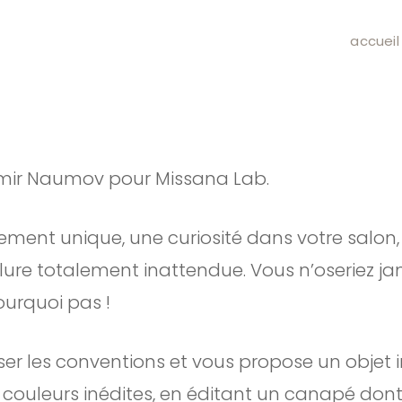
accueil
dimir Naumov pour Missana Lab.
ment unique, une curiosité dans votre salon, Y
llure totalement inattendue. Vous n’oseriez j
ourquoi pas !
ser les conventions et vous propose un objet
couleurs inédites, en éditant un canapé dont i