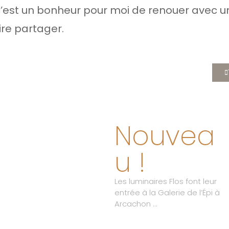
c’est un bonheur pour moi de renouer avec u
ire partager.
Nouvea
u !
Les luminaires Flos font leur
entrée à la Galerie de l’Épi à
Arcachon …