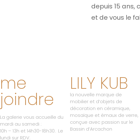
depuis 15 ans, 
et de vous le fa
me
LILY KUB
joindre
la nouvelle marque de
mobilier et d’objets de
décoration en céramique,
mosaïque et émaux de verre,
La galerie vous accueille du
conçue avec passion sur le
mardi au samedi :
Bassin d’Arcachon
10h – 13h et 14h30-18h30. Le
lundi sur RDV.