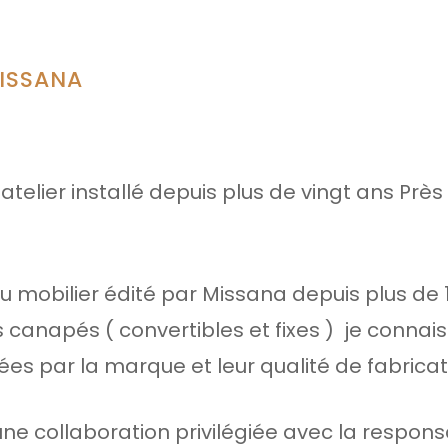
ISSANA
atelier installé depuis plus de vingt ans Prè
 mobilier édité par Missana depuis plus de 
rs canapés ( convertibles et fixes ) je connais
tées par la marque et leur qualité de fabricat
ne collaboration privilégiée avec la respon