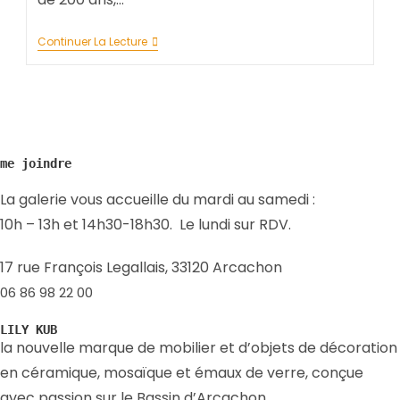
Continuer La Lecture
me joindre
La galerie vous accueille du mardi au samedi :
10h – 13h et 14h30-18h30. Le lundi sur RDV.
17 rue François Legallais, 33120 Arcachon
06 86 98 22 00
LILY KUB
la nouvelle marque de mobilier et d’objets de décoration
en céramique, mosaïque et émaux de verre, conçue
avec passion sur le Bassin d’Arcachon