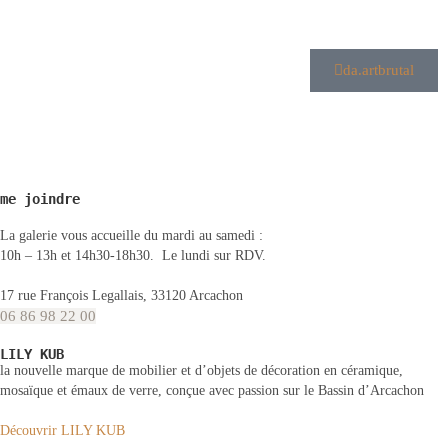
da.artbrutal
me joindre
La galerie vous accueille du mardi au samedi :
10h – 13h et 14h30-18h30. Le lundi sur RDV.
17 rue François Legallais, 33120 Arcachon
06 86 98 22 00
LILY KUB
la nouvelle marque de mobilier et d’objets de décoration en céramique,
mosaïque et émaux de verre, conçue avec passion sur le Bassin d’Arcachon
Découvrir LILY KUB