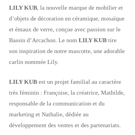
LILY KUB
, la nouvelle marque de mobilier et
d’objets de décoration en céramique, mosaïque
et émaux de verre, conçue avec passion sur le
Bassin d’Arcachon. Le nom
LILY KUB
tire
son inspiration de notre mascotte, une adorable
carlin nommée Lily.
LILY KUB
est un projet familial au caractère
très féminin : Françoise, la créatrice, Mathilde,
responsable de la communication et du
marketing et Nathalie, dédiée au
développement des ventes et des partenariats.