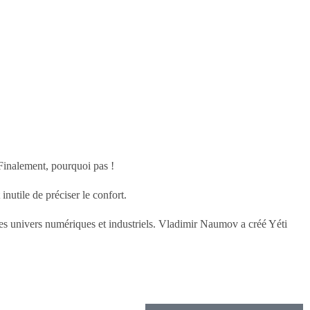
 Finalement, pourquoi pas !
nutile de préciser le confort.
es univers numériques et industriels. Vladimir Naumov a créé Yéti