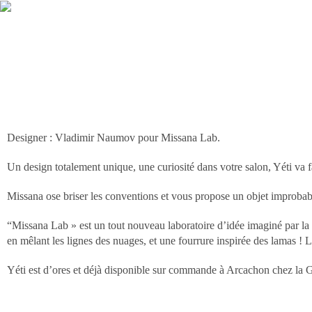
Designer : Vladimir Naumov pour Missana Lab.
Un design totalement unique, une curiosité dans votre salon, Yéti va f
Missana ose briser les conventions et vous propose un objet improbable,
“Missana Lab » est un tout nouveau laboratoire d’idée imaginé par la
en mêlant les lignes des nuages, et une fourrure inspirée des lamas ! Le
Yéti est d’ores et déjà disponible sur commande à Arcachon chez la G