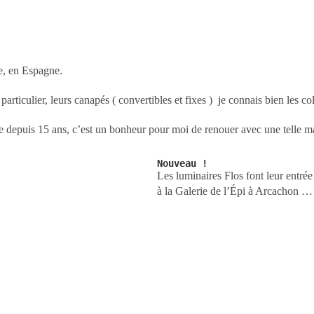
ce, en Espagne.
ticulier, leurs canapés ( convertibles et fixes ) je connais bien les coll
e depuis 15 ans, c’est un bonheur pour moi de renouer avec une telle mai
Nouveau !
Les luminaires Flos font leur entrée
à la Galerie de l’Épi à Arcachon …