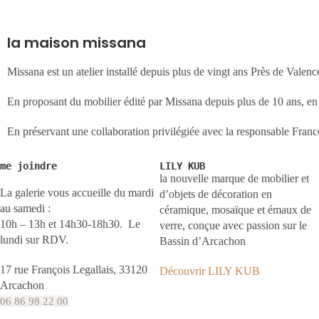
la maison missana
Missana est un atelier installé depuis plus de vingt ans Près de Valen
En proposant du mobilier édité par Missana depuis plus de 10 ans, en par
En préservant une collaboration privilégiée avec la responsable Franc
me joindre
LILY KUB
la nouvelle marque de mobilier et
La galerie vous accueille du mardi
d’objets de décoration en
au samedi :
céramique, mosaïque et émaux de
10h – 13h et 14h30-18h30. Le
verre, conçue avec passion sur le
lundi sur RDV.
Bassin d’Arcachon
17 rue François Legallais, 33120
Découvrir LILY KUB
Arcachon
06 86 98 22 00