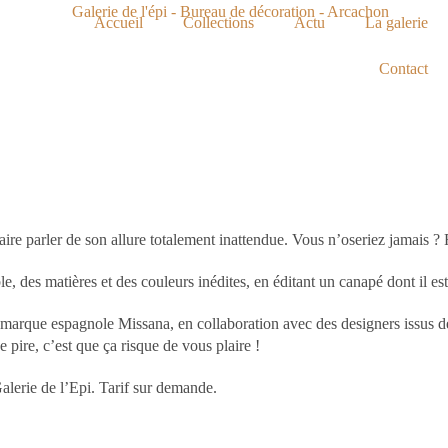
Accueil
Collections
Actu
La galerie
Contact
aire parler de son allure totalement inattendue. Vous n’oseriez jamais ?
 des matières et des couleurs inédites, en éditant un canapé dont il est i
 marque espagnole Missana, en collaboration avec des designers issus d
 pire, c’est que ça risque de vous plaire !
alerie de l’Epi. Tarif sur demande.