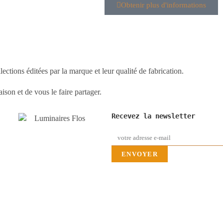
Obtenir plus d'informations
ections éditées par la marque et leur qualité de fabrication.
son et de vous le faire partager.
Recevez la newsletter
ENVOYER